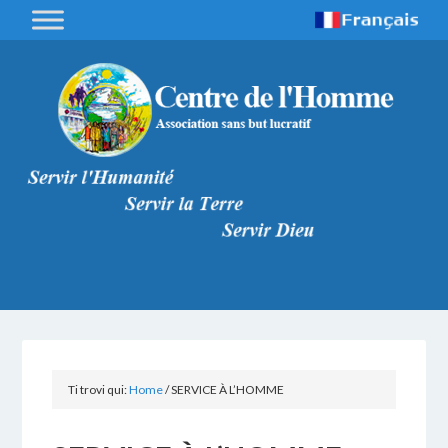
Ti trovi qui:
Home
/
SERVICE À L’HOMME