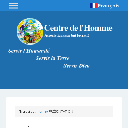
Ti trovi qui:
Home
/
PRÉSENTATION