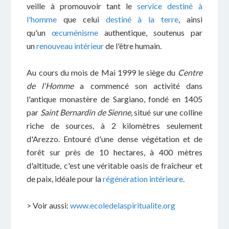
veille à promouvoir tant le
service destiné à
l'homme
que celui
destiné à la terre
, ainsi
qu'un
œcuménisme
authentique, soutenus par
un
renouveau intérieur
de l'être humain.
Au cours du mois de Mai 1999 le siège du
Centre
de l'Homme
a commencé son activité dans
l'antique monastère de Sargiano, fondé en 1405
par
Saint Bernardin de Sienne,
situé sur une colline
riche de sources, à 2 kilomètres seulement
d'Arezzo. Entouré d'une dense végétation et de
forêt sur près de 10 hectares, à 400 mètres
d'altitude, c'est une véritable oasis de fraîcheur et
de paix, idéale pour la
régénération intérieure
.
> Voir aussi:
www.ecoledelaspiritualite.org