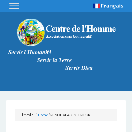
Ti trovi qui:
Home
/
RENOUVEAU INTÉRIEUR