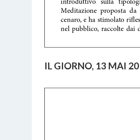
IL GIORNO, 13 MAI 2
4 APRILE 2019
BY