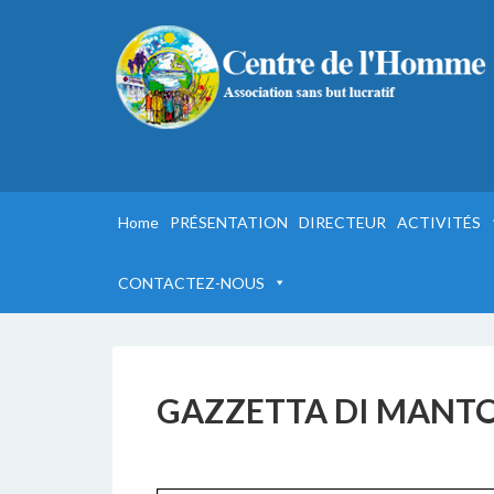
Home
PRÉSENTATION
DIRECTEUR
ACTIVITÉS
CONTACTEZ-NOUS
GAZZETTA DI MANTOV
4 APRILE 2019
BY