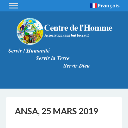
ANSA, 25 MARS 2019
4 APRILE 2019
BY