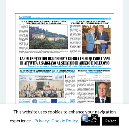
6 DICEMBRE 2016
BY
This website uses cookies to enhance your navigation
experience -
Privacy
-
Cookie Policy
.
Accept
Reject