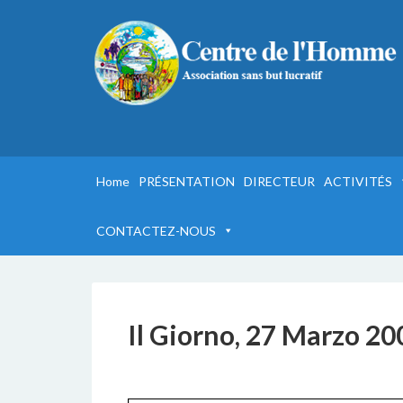
Home
PRÉSENTATION
DIRECTEUR
ACTIVITÉS
CONTACTEZ-NOUS
Il Giorno, 27 Marzo 20
6 DICEMBRE 2016
BY