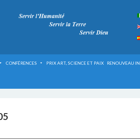
CONFÉRENCES
PRIX ART, SCIENCE ET PAIX
RENOUVEAU IN
05