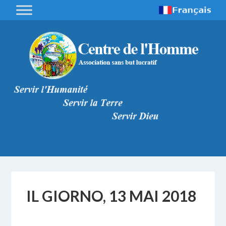
IL GIORNO, 13 MAI 2018
4 APRILE 2019
BY