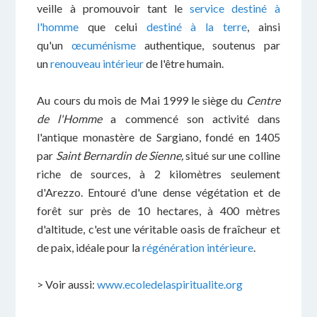
veille à promouvoir tant le
service destiné à
l'homme
que celui
destiné à la terre
, ainsi
qu'un
œcuménisme
authentique, soutenus par
un
renouveau intérieur
de l'être humain.
Au cours du mois de Mai 1999 le siège du
Centre
de l'Homme
a commencé son activité dans
l'antique monastère de Sargiano, fondé en 1405
par
Saint Bernardin de Sienne,
situé sur une colline
riche de sources, à 2 kilomètres seulement
d'Arezzo. Entouré d'une dense végétation et de
forêt sur près de 10 hectares, à 400 mètres
d'altitude, c'est une véritable oasis de fraîcheur et
de paix, idéale pour la
régénération intérieure
.
> Voir aussi:
www.ecoledelaspiritualite.org