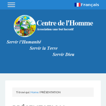
Ti trovi qui:
Home
/
PRÉSENTATION